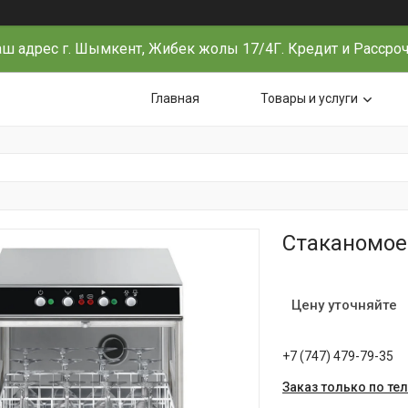
ш адрес г. Шымкент, Жибек жолы 17/4Г. Кредит и Рассро
Главная
Товары и услуги
Стаканомо
Цену уточняйте
+7 (747) 479-79-35
Заказ только по те