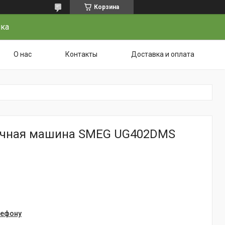
Корзина
чка
О нас
Контакты
Доставка и оплата
ечная машина SMEG UG402DMS
лефону