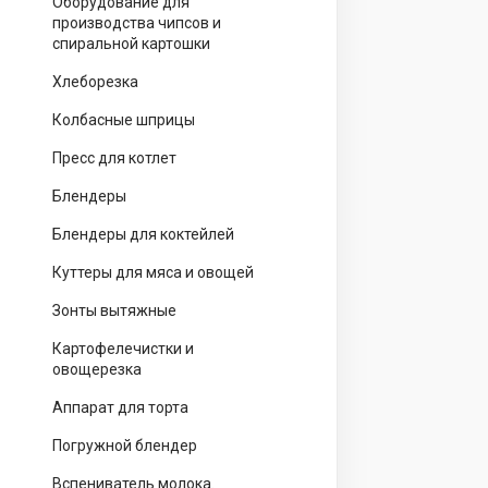
Оборудование для
производства чипсов и
спиральной картошки
Хлеборезка
Колбасные шприцы
Пресс для котлет
Блендеры
Блендеры для коктейлей
Куттеры для мяса и овощей
Зонты вытяжные
Картофелечистки и
овощерезка
Аппарат для торта
Погружной блендер
Вспениватель молока.