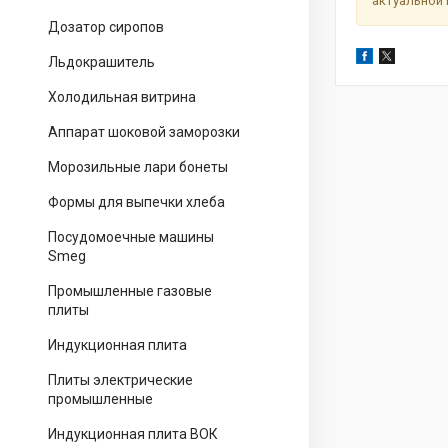
актуальной 
Дозатор сиропов
Льдокрашитель
Холодильная витрина
Аппарат шоковой заморозки
Морозильные лари бонеты
Формы для выпечки хлеба
Посудомоечные машины
Smeg
Промышленные газовые
плиты
Индукционная плита
Плиты электрические
промышленные
Индукционная плита ВОК