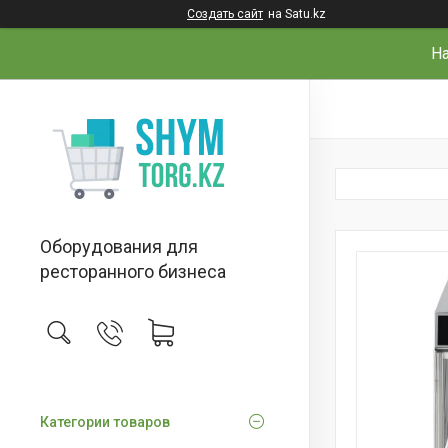
Создать сайт
на Satu.kz
На
Оборудования для
ресторанного бизнеса
Категории товаров