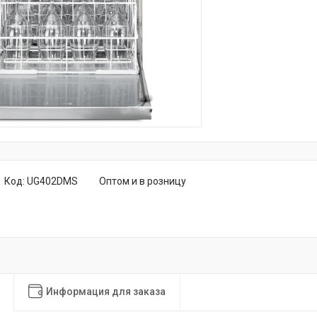
Код:
UG402DMS
Оптом и в розницу
Информация для заказа