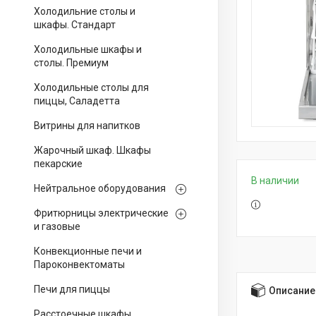
Холодильние столы и
шкафы. Стандарт
Холодильные шкафы и
столы. Премиум
Холодильные столы для
пиццы, Саладетта
Витрины для напитков
Жарочный шкаф. Шкафы
пекарские
В наличии
Нейтральное оборудования
Фритюрницы электрические
и газовые
Конвекционные печи и
Пароконвектоматы
Печи для пиццы
Описание
Расстоечные шкафы