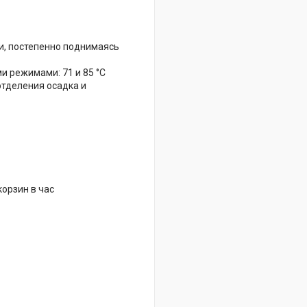
ии, постепенно поднимаясь
и режимами: 71 и 85 °C
отделения осадка и
корзин в час