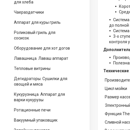
для хлеба
Корот
Средн
Чаераздатчики
Система 
Аппарат для куры гриль
до полной
Система
Роликовый гриль для
3-х ступ
сосисок
контроля 
Оборудование для хот догов
Дополнитель
Производ
Лавашница. Лаваш аппарат
Полезная
Тепловые витрины
Технические
Дегидраторы. Сушилки для
Производите
овощей и мяса
Цикл мойки
Кукурузница. Аппарат для
Размер касс
варки кукурузы
Электронный
Ротационные печи
Функция The
Вакуумный упаковщик
Сливной нас