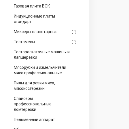
Газовая плита ВОК
Индукционные плиты
стандарт
Миксеры планетарные
Тестомесы
Тестораскаточные машины и
лапшерезки
Мясорубки и измельчители
мяса профессиональные
Пилы для резки мяса,
мясокостерезки
Слайсеры
профессиональные
ломтерезки
Пельменный аппарат