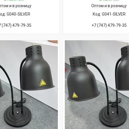
птом и в розницу
Оптом и в розницу
G040-SILVER
G041-SILVER
7 (747) 479-79-35
+7 (747) 479-79-35