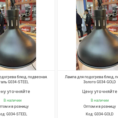
одогрева блюд, подвесная.
Лампа для подогрева блюд, п
таль G034-STEEL
Золото G034-GOLD
ну уточняйте
Цену уточняйте
В наличии
В наличии
птом и в розницу
Оптом и в розницу
G034-STEEL
G034-GOLD