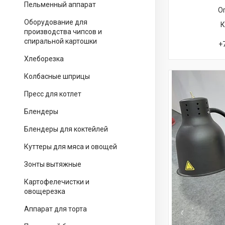
Пельменный аппарат
О
Оборудование для
производства чипсов и
спиральной картошки
+
Хлеборезка
Колбасные шприцы
Пресс для котлет
Блендеры
Блендеры для коктейлей
Куттеры для мяса и овощей
Зонты вытяжные
Картофелечистки и
овощерезка
Аппарат для торта