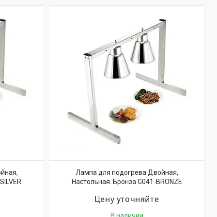
йная,
Лампа для подогрева Двойная,
-SILVER
Настольная. Бронза G041-BRONZE
Цену уточняйте
В наличии