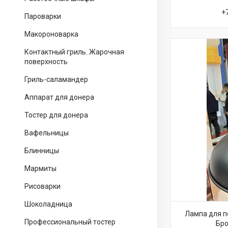
+
Пароварки
Макороноварка
Контактный гриль. Жарочная
поверхность
Гриль-саламандер
Аппарат для донера
Тостер для донера
Вафельницы
Блинницы
Мармиты
Рисоварки
Шоколадница
Лампа для п
Профессиональный тостер
Бро