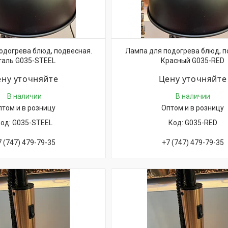
одогрева блюд, подвесная.
Лампа для подогрева блюд, п
таль G035-STEEL
Красный G035-RED
ну уточняйте
Цену уточняйте
В наличии
В наличии
птом и в розницу
Оптом и в розницу
G035-STEEL
G035-RED
7 (747) 479-79-35
+7 (747) 479-79-35