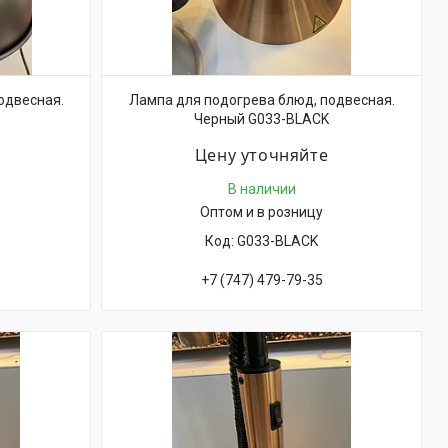
одвесная.
Лампа для подогрева блюд, подвесная.
Черный G033-BLACK
Цену уточняйте
В наличии
Оптом и в розницу
G033-BLACK
+7 (747) 479-79-35