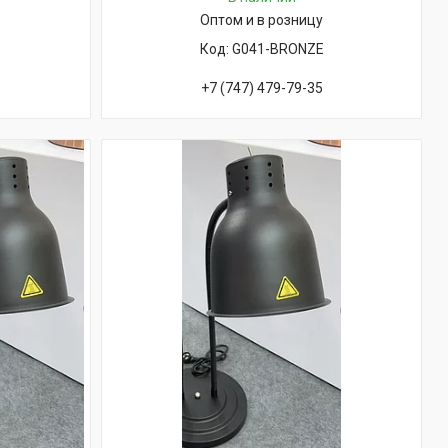
Оптом и в розницу
G041-BRONZE
+7 (747) 479-79-35