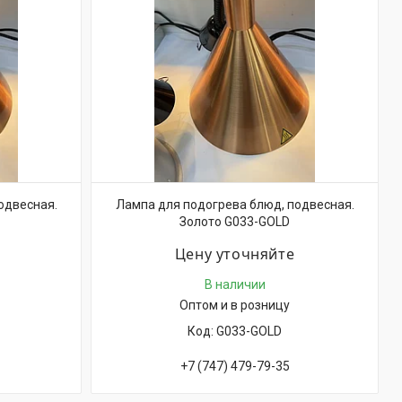
одвесная.
Лампа для подогрева блюд, подвесная.
Золото G033-GOLD
Цену уточняйте
В наличии
Оптом и в розницу
G033-GOLD
+7 (747) 479-79-35