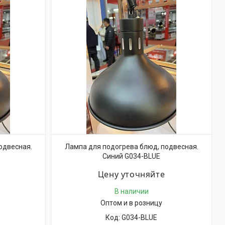
одвесная.
Лампа для подогрева блюд, подвесная.
Синий G034-BLUE
Цену уточняйте
В наличии
Оптом и в розницу
G034-BLUE