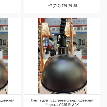
+7 (747) 479-79-35
одвесная.
Лампа для подогрева блюд, подвесная.
Черный G035-BLACK