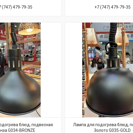
7 (747) 479-79-35
+7 (747) 479-79-35
одогрева блюд, подвесная.
Лампа для подогрева блюд, п
нза G034-BRONZE
Золото G035-GOLD