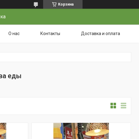
Корзина
чка
О нас
Контакты
Доставка и оплата
ва еды