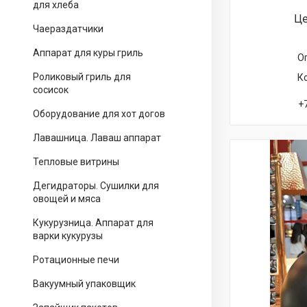
для хлеба
Це
Чаераздатчики
Аппарат для куры гриль
О
Роликовый гриль для
сосисок
+
Оборудование для хот догов
Лавашница. Лаваш аппарат
Тепловые витрины
Дегидраторы. Сушилки для
овощей и мяса
Кукурузница. Аппарат для
варки кукурузы
Ротационные печи
Вакуумный упаковщик