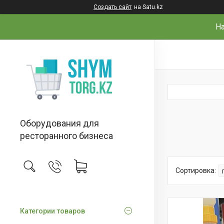
Создать сайт
на Satu.kz
На
Оборудования для
ресторанного бизнеса
Категории товаров