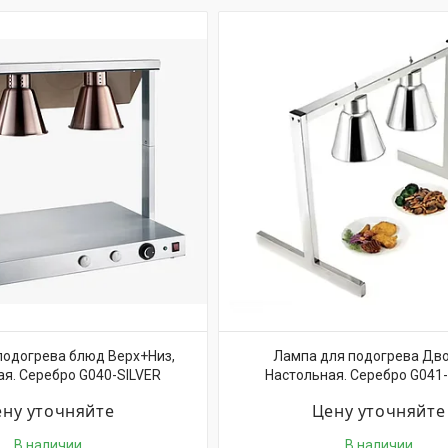
подогрева блюд Верх+Низ,
Лампа для подогрева Дво
я. Серебро G040-SILVER
Настольная. Серебро G041
ну уточняйте
Цену уточняйте
В наличии
В наличии