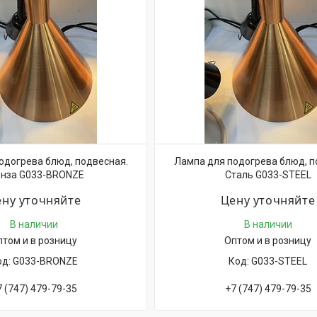
одогрева блюд, подвесная.
Лампа для подогрева блюд, п
нза G033-BRONZE
Сталь G033-STEEL
ну уточняйте
Цену уточняйте
В наличии
В наличии
птом и в розницу
Оптом и в розницу
G033-BRONZE
G033-STEEL
7 (747) 479-79-35
+7 (747) 479-79-35