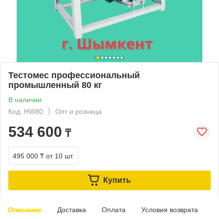
Тестомес профессиональный
промышленный 80 кг
В наличии
Код: HW80
Опт и розница
534 600
₸
495 000 ₸
от 10 шт.
Купить
Описание
Доставка
Оплата
Условия возврата