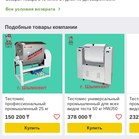
Все условия возврата
Подобные товары компании
Тестомес
Тестомес универсальный
Тест
профессиональный
промышленный для всех
про
промышленный 25 кг
видов теста 50 кг HWJ50
видо
150 200
378 000
232
₸
₸
Купить
Купить