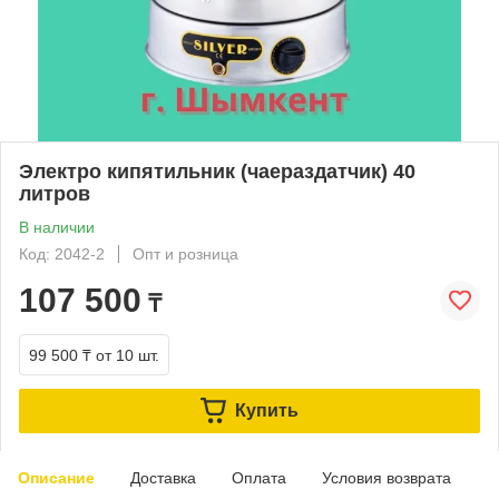
Электро кипятильник (чаераздатчик) 40
литров
В наличии
Код: 2042-2
Опт и розница
107 500
₸
99 500 ₸
от 10 шт.
Купить
Описание
Доставка
Оплата
Условия возврата