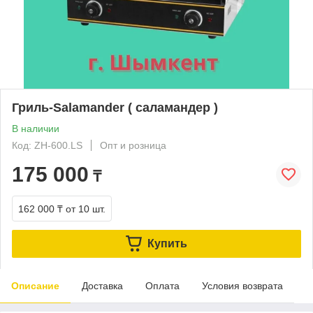
Гриль-Salamander ( саламандер )
В наличии
Код: ZH-600.LS
Опт и розница
175 000
₸
162 000 ₸
от 10 шт.
Купить
Описание
Доставка
Оплата
Условия возврата