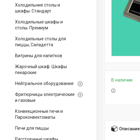
Холодильние столы и
шкафы. Стандарт
Холодильные шкафы и
столы. Премиум
Холодильные столы для
пиццы, Саладетта
Витрины для напитков
Жарочный шкаф. Шкафы
пекарские
В наличии
Нейтральное оборудования
Фритюрницы электрические
и газовые
Конвекционные печи и
Пароконвектоматы
Печи для пиццы
Описание
Расстоечные шкафы