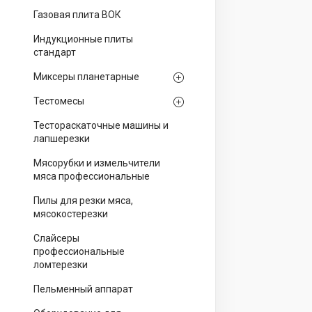
Газовая плита ВОК
Индукционные плиты
стандарт
Миксеры планетарные
Тестомесы
Тестораскаточные машины и
лапшерезки
Мясорубки и измельчители
мяса профессиональные
Пилы для резки мяса,
мясокостерезки
Слайсеры
профессиональные
ломтерезки
Пельменный аппарат