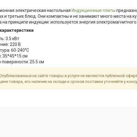
ионная электрическая настольная
Индукционные плиты
предназна
ых и третьих блюд. Они компактны и не занимают много места на к
а на принципе индукции: используется энергия электромагнитного 
 характеристики
: 3.5 кВт
ние: 220 В
тура: 60-240°C
: 35*45*15 см
поверхности: 25.5 см
Опубликованные на сайте товары и услуги не являются публичной офе
цене товара, его наличии на складе и сроков поставки уточняйте у кон