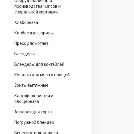
Оборудование для
производства чипсов и
спиральной картошки
Хлеборезка
Колбасные шприцы
Пресс для котлет
Блендеры
Блендеры для коктейлей
Куттеры для мяса и овощей
Зонты вытяжные
Картофелечистки и
овощерезка
Аппарат для торта
Погружной блендер
Вспениватель молока.