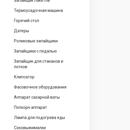
Запайщик пакетов
Термоусадочная машина
Горячий стол
Датеры
Роликовые запайщики
Запайщики с педалью
Запайщик для стаканов и
лотков
Клипсатор
Фасовочное оборудования
Аппарат сахарной ваты
Попкорн аппарат
Лампа для подогрева еды
Соковыжималки