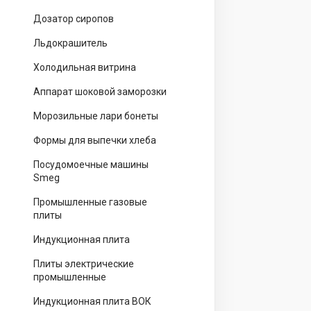
Дозатор сиропов
Льдокрашитель
Холодильная витрина
Аппарат шоковой заморозки
Морозильные лари бонеты
Формы для выпечки хлеба
Посудомоечные машины
Smeg
Промышленные газовые
плиты
Индукционная плита
Плиты электрические
промышленные
Индукционная плита ВОК