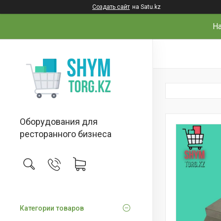
Создать сайт
на Satu.kz
На
Оборудования для
ресторанного бизнеса
Категории товаров