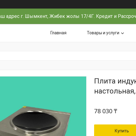
ш адрес г. Шымкент, Жибек жолы 17/4Г. Кредит и Рассро
Главная
Товары и услуги
Плита инду
настольная,
78 030 ₸
Купить