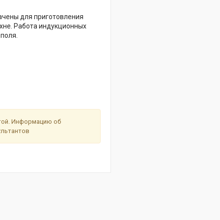
чены для приготовления
ухне. Работа индукционных
поля.
ртой. Информацию об
сультантов