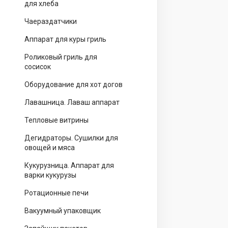
для хлеба
Чаераздатчики
Аппарат для куры гриль
Роликовый гриль для
сосисок
Оборудование для хот догов
Лавашница. Лаваш аппарат
Тепловые витрины
Дегидраторы. Сушилки для
овощей и мяса
Кукурузница. Аппарат для
варки кукурузы
Ротационные печи
Вакуумный упаковщик