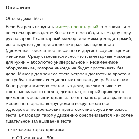
Описание
Объем дежи: 50 л.
Если Вы решили купить
миксер планетарный
, это значит, что
на своем производстве Вы желаете освободить не одну пару
рук поваров. Планетарный миксер, или миксер кондитерский,
используется для приготовления разных видов теста
(дрожжевое, бисквитное, песочное и другие), соусов, кремов,
майонеза. Сразу становится ясно, что планетарные миксеры
для кухни – абсолютно универсальное и незаменимое
оборудование, которое никогда не будет простаивать без
дела. Миксер для замеса теста устроен достаточно просто и
не требует никаких специальных навыков для работы с ним.
Конструкция миксера состоит из дежи, где замешивается
тесто, месильного органа, двигателя, который приводит в
движение месильный орган. За счет планетарного вращения
месильного органа вокруг дежи и вокруг своей оси
одновременно происходит приготовление соуса или замес
теста. Благодаря такому движению обеспечивается наиболее
тщательное замешивание теста.
Технические характеристики:
Объем дежи – 50л;