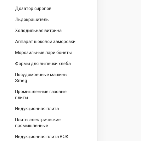
Дозатор сиропов
Льдокрашитель
Холодильная витрина
Аппарат шоковой заморозки
Морозильные лари бонеты
Формы для выпечки хлеба
Посудомоечные машины
Smeg
Промышленные газовые
плиты
Индукционная плита
Плиты электрические
промышленные
Индукционная плита ВОК