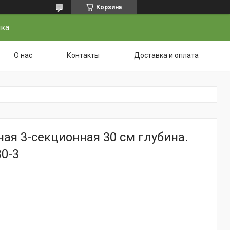
Корзина
чка
О нас
Контакты
Доставка и оплата
ая 3-секционная 30 см глубина.
30-3