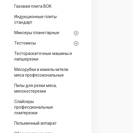
Газовая плита ВОК
Индукционные плиты
стандарт
Миксеры планетарные
Тестомесы
Тестораскаточные машины и
лапшерезки
Мясорубки и измельчители
мяса профессиональные
Пилы для резки мяса,
мясокостерезки
Слайсеры
профессиональные
ломтерезки
Пельменный аппарат