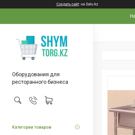
Создать сайт
на Satu.kz
На
Оборудования для
ресторанного бизнеса
Категории товаров