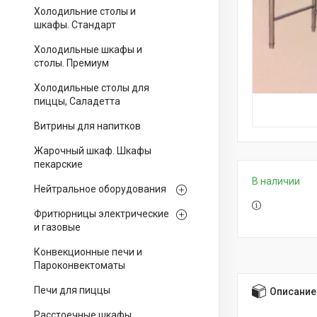
Холодильние столы и
шкафы. Стандарт
Холодильные шкафы и
столы. Премиум
Холодильные столы для
пиццы, Саладетта
Витрины для напитков
Жарочный шкаф. Шкафы
пекарские
В наличии
Нейтральное оборудования
Фритюрницы электрические
и газовые
Конвекционные печи и
Пароконвектоматы
Печи для пиццы
Описание
Расстоечные шкафы