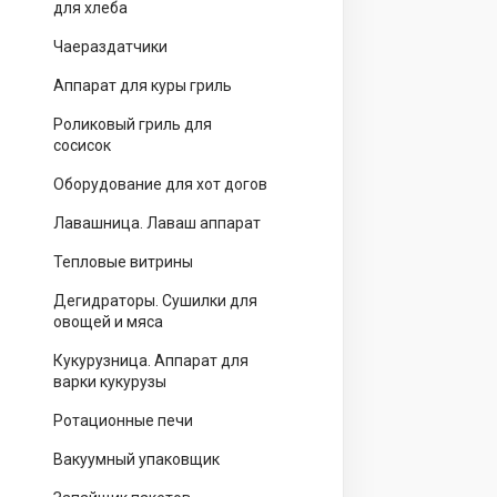
для хлеба
Чаераздатчики
Аппарат для куры гриль
Роликовый гриль для
сосисок
Оборудование для хот догов
Лавашница. Лаваш аппарат
Тепловые витрины
Дегидраторы. Сушилки для
овощей и мяса
Кукурузница. Аппарат для
варки кукурузы
Ротационные печи
Вакуумный упаковщик