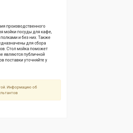
ния производственного
ля мойки посуды для кафе,
полками и без них. Также
едназначены для сбора
дов. Стол мойка поможет
не являются публичной
ов поставки уточняйте у
ртой. Информацию об
сультантов