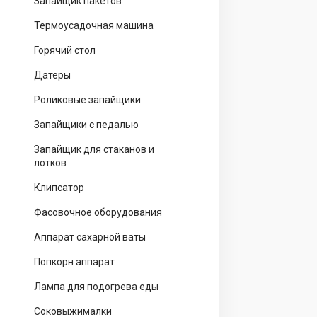
Запайщик пакетов
Термоусадочная машина
Горячий стол
Датеры
Роликовые запайщики
Запайщики с педалью
Запайщик для стаканов и
лотков
Клипсатор
Фасовочное оборудования
Аппарат сахарной ваты
Попкорн аппарат
Лампа для подогрева еды
Соковыжималки