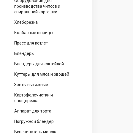
Оборудование для
производства чипсов и
спиральной картошки
Хлеборезка
Колбасные шприцы
Пресс для котлет
Блендеры
Блендеры для коктейлей
Куттеры для мяса и овощей
Зонты вытяжные
Картофелечистки и
овощерезка
Аппарат для торта
Погружной блендер
Вспениватель молока.