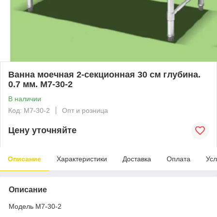
Ванна моечная 2-секционная 30 см глубина.
0.7 мм. M7-30-2
В наличии
Код: M7-30-2
Опт и розница
Цену уточняйте
Описание
Характеристики
Доставка
Оплата
Усл
Описание
Модель M7-30-2