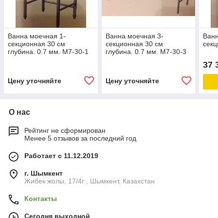
Ванна моечная 1-
Ванна моечная 3-
Ванн
секционная 30 см
секционная 30 см
секц
глубина. 0.7 мм. M7-30-1
глубина. 0.7 мм. M7-30-3
37 
Цену уточняйте
Цену уточняйте
О нас
Рейтинг не сформирован
Менее 5 отзывов за последний год
Работает с 11.12.2019
г. Шымкент
Жибек жолы, 17/4г , Шымкент, Казахстан
Контакты
Сегодня выходной