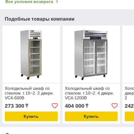
Все условия возврата
Подобные товары компании
Холодильный шкаф со
Холодильный шкаф со
Хол
стеклом. t 10~2. 2 двери.
стеклом. t 10~2. 4 двери.
двер
VC4-600B
VC4-1200B
2
273 300
404 000
242
₸
₸
Купить
Купить