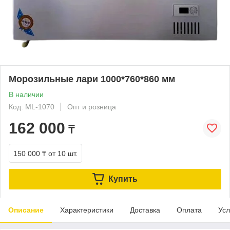
Морозильные лари 1000*760*860 мм
В наличии
Код: ML-1070
Опт и розница
162 000
₸
150 000 ₸
от 10 шт.
Купить
Описание
Характеристики
Доставка
Оплата
Усл