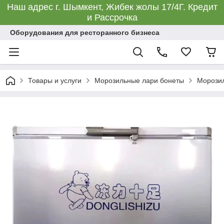
Наш адрес г. Шымкент, Жибек жолы 17/4Г. Кредит
и Рассрочка
Оборудования для ресторанного бизнеса
Товары и услуги
Морозильные лари бонеты
Морозил