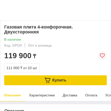
Газовая плита 4-конфорочная.
Двухсторонняя
В наличии
Код: GPO4
Опт и розница
119 900
₸
111 000 ₸
от 10 шт.
Купить
Описание
Характеристики
Доставка
Оплата
Усл
Описание