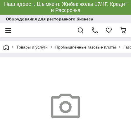
Наш адрес г. Шымкент, Жибек жолы 17/4Г. Кредит
и Рассрочка
Оборудования для ресторанного бизнеса
Товары и услуги
Промышленные газовые плиты
Газ