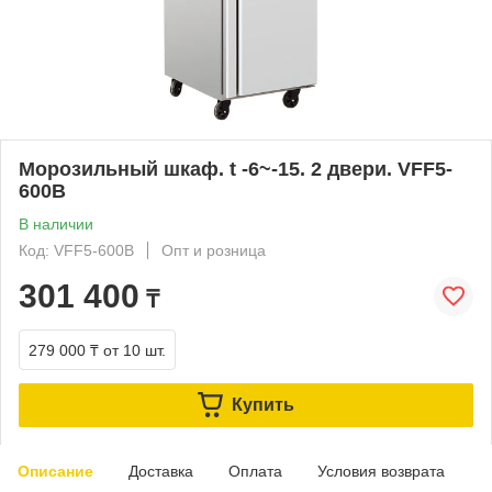
Морозильный шкаф. t -6~-15. 2 двери. VFF5-
600B
В наличии
Код: VFF5-600B
Опт и розница
301 400
₸
279 000 ₸
от 10 шт.
Купить
Описание
Доставка
Оплата
Условия возврата