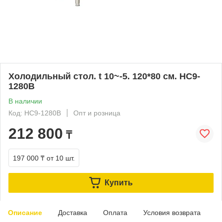
Холодильный стол. t 10~-5. 120*80 см. HC9-
1280B
В наличии
Код: HC9-1280B
Опт и розница
212 800
₸
197 000 ₸
от 10 шт.
Купить
Описание
Доставка
Оплата
Условия возврата