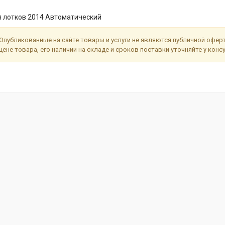
 лотков 2014 Автоматический
Опубликованные на сайте товары и услуги не являются публичной офе
цене товара, его наличии на складе и сроков поставки уточняйте у кон