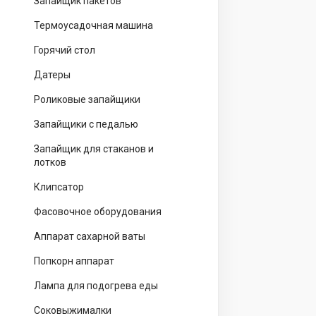
Запайщик пакетов
Термоусадочная машина
Горячий стол
Датеры
Роликовые запайщики
Запайщики с педалью
Запайщик для стаканов и
лотков
Клипсатор
Фасовочное оборудования
Аппарат сахарной ваты
Попкорн аппарат
Лампа для подогрева еды
Соковыжималки