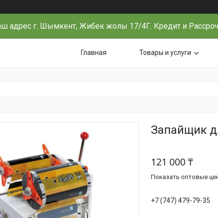
ш адрес г. Шымкент, Жибек жолы 17/4Г. Кредит и Рассро
Главная
Товары и услуги
Запайщик д
121 000 ₸
Показать оптовые це
+7 (747) 479-79-35