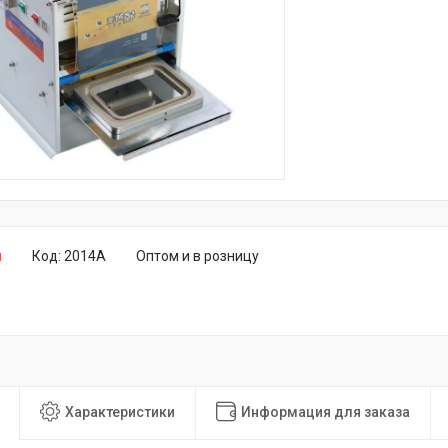
и
Код:
2014A
Оптом и в розницу
Характеристики
Информация для заказа