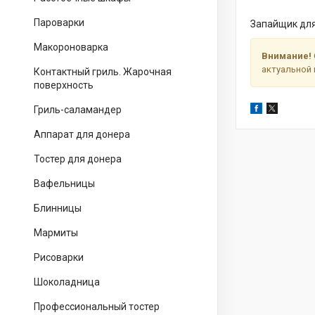
Пароварки
Запайщик для
Макороноварка
Внимание!
актуальной 
Контактный гриль. Жарочная
поверхность
Гриль-саламандер
Аппарат для донера
Тостер для донера
Вафельницы
Блинницы
Мармиты
Рисоварки
Шоколадница
Профессиональный тостер