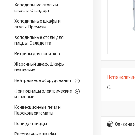
Холодильние столы и
шкафы. Стандарт
Холодильные шкафы и
столы. Премиум
Холодильные столы для
пиццы, Саладетта
Витрины для напитков
Жарочный шкаф. Шкафы
пекарские
Нет в наличи
Нейтральное оборудования
Фритюрницы электрические
и газовые
Конвекционные печи и
Пароконвектоматы
Печи для пиццы
Описание
Расстоечные шкафы