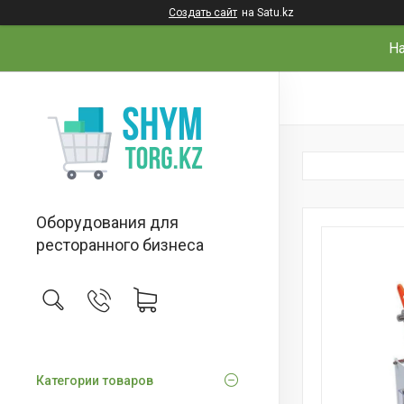
Создать сайт
на Satu.kz
На
Оборудования для
ресторанного бизнеса
Категории товаров