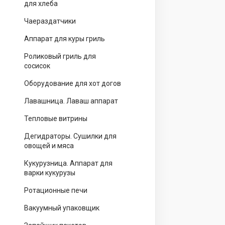
для хлеба
Чаераздатчики
Аппарат для куры гриль
Роликовый гриль для
сосисок
Оборудование для хот догов
Лавашница. Лаваш аппарат
Тепловые витрины
Дегидраторы. Сушилки для
овощей и мяса
Кукурузница. Аппарат для
варки кукурузы
Ротационные печи
Вакуумный упаковщик