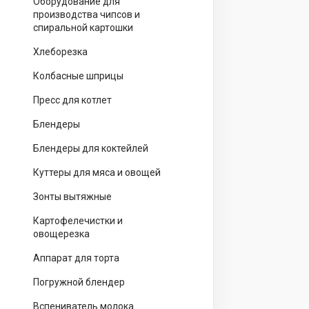
Оборудование для
производства чипсов и
спиральной картошки
Хлеборезка
Колбасные шприцы
Пресс для котлет
Блендеры
Блендеры для коктейлей
Куттеры для мяса и овощей
Зонты вытяжные
Картофелечистки и
овощерезка
Аппарат для торта
Погружной блендер
Вспениватель молока.