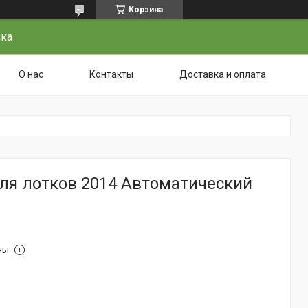
Корзина
чка
О нас
Контакты
Доставка и оплата
ля лотков 2014 Автоматический
ны