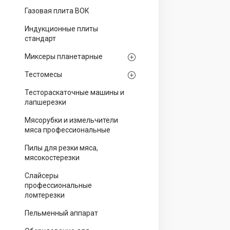
Газовая плита ВОК
Индукционные плиты
стандарт
Миксеры планетарные
Тестомесы
Тестораскаточные машины и
лапшерезки
Мясорубки и измельчители
мяса профессиональные
Пилы для резки мяса,
мясокостерезки
Слайсеры
профессиональные
ломтерезки
Пельменный аппарат