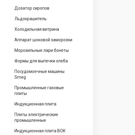
Дозатор сиропов
Льдокрашитель
Холодильная витрина
Аппарат шоковой заморозки
Морозильные лари бонеты
Формы для выпечки хлеба
Посудомоечные машины
Smeg
Промышленные газовые
плиты
Индукционная плита
Плиты электрические
промышленные
Индукционная плита ВОК