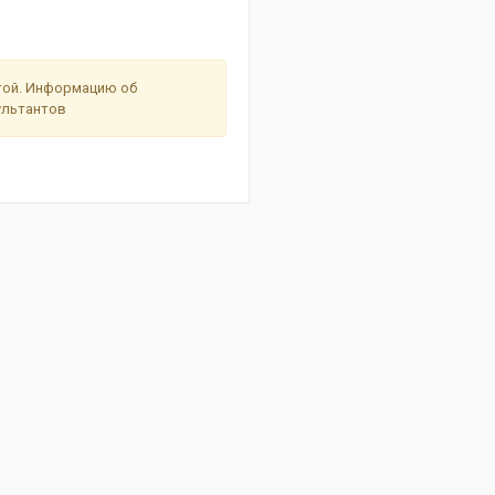
ртой. Информацию об
сультантов