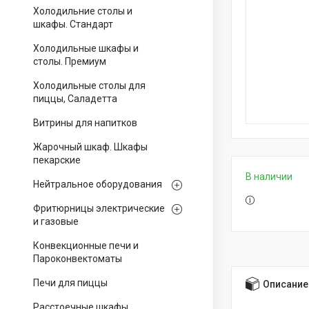
Холодильние столы и
шкафы. Стандарт
Холодильные шкафы и
столы. Премиум
Холодильные столы для
пиццы, Саладетта
Витрины для напитков
Жарочный шкаф. Шкафы
пекарские
В наличии
Нейтральное оборудования
Фритюрницы электрические
и газовые
Конвекционные печи и
Пароконвектоматы
Печи для пиццы
Описание
Расстоечные шкафы