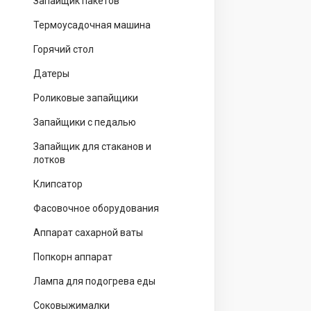
Запайщик пакетов
Термоусадочная машина
Горячий стол
Датеры
Роликовые запайщики
Запайщики с педалью
Запайщик для стаканов и
лотков
Клипсатор
Фасовочное оборудования
Аппарат сахарной ваты
Попкорн аппарат
Лампа для подогрева еды
Соковыжималки