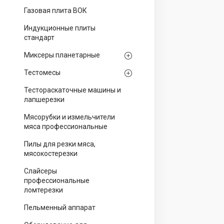
Газовая плита ВОК
Индукционные плиты
стандарт
Миксеры планетарные
Тестомесы
Тестораскаточные машины и
лапшерезки
Мясорубки и измельчители
мяса профессиональные
Пилы для резки мяса,
мясокостерезки
Слайсеры
профессиональные
ломтерезки
Пельменный аппарат