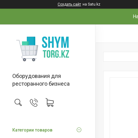
Создать сайт
на Satu.kz
На
Оборудования для
ресторанного бизнеса
Категории товаров