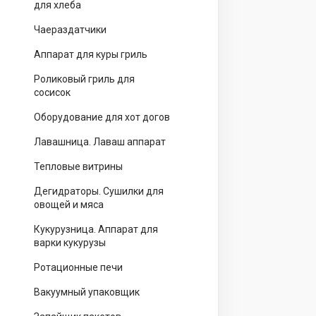
для хлеба
Чаераздатчики
Аппарат для куры гриль
Роликовый гриль для
сосисок
Оборудование для хот догов
Лавашница. Лаваш аппарат
Тепловые витрины
Дегидраторы. Сушилки для
овощей и мяса
Кукурузница. Аппарат для
варки кукурузы
Ротационные печи
Вакуумный упаковщик