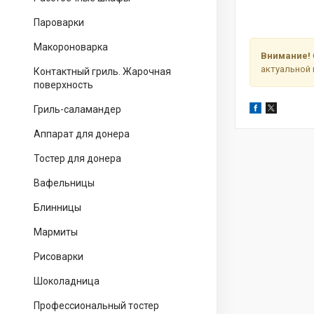
Пароварки
Макороноварка
Внимание!
актуальной 
Контактный гриль. Жарочная
поверхность
Гриль-саламандер
Аппарат для донера
Тостер для донера
Вафельницы
Блинницы
Мармиты
Рисоварки
Шоколадница
Профессиональный тостер