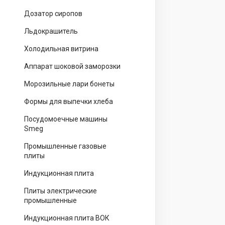
Дозатор сиропов
Льдокрашитель
Холодильная витрина
Аппарат шоковой заморозки
Морозильные лари бонеты
Формы для выпечки хлеба
Посудомоечные машины
Smeg
Промышленные газовые
плиты
Индукционная плита
Плиты электрические
промышленные
Индукционная плита ВОК