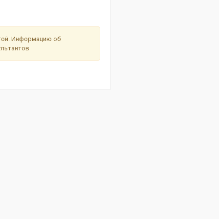
ртой. Информацию об
сультантов