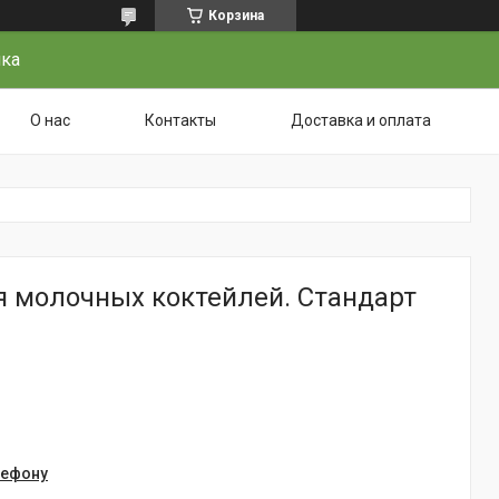
Корзина
чка
О нас
Контакты
Доставка и оплата
я молочных коктейлей. Стандарт
лефону