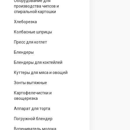
Оборудование для
производства чипсов и
спиральной картошки
Хлеборезка
Колбасные шприцы
Пресс для котлет
Блендеры
Блендеры для коктейлей
Куттеры для мяса и овощей
Зонты вытяжные
Картофелечистки и
овощерезка
Аппарат для торта
Погружной блендер
Вспениватель молока.