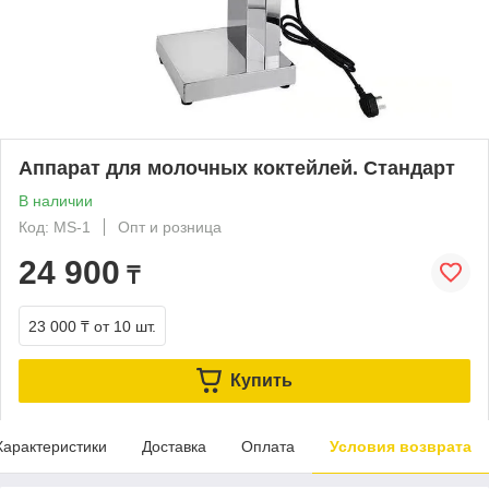
Аппарат для молочных коктейлей. Стандарт
В наличии
Код: MS-1
Опт и розница
24 900
₸
23 000 ₸
от 10 шт.
Купить
Характеристики
Доставка
Оплата
Условия возврата