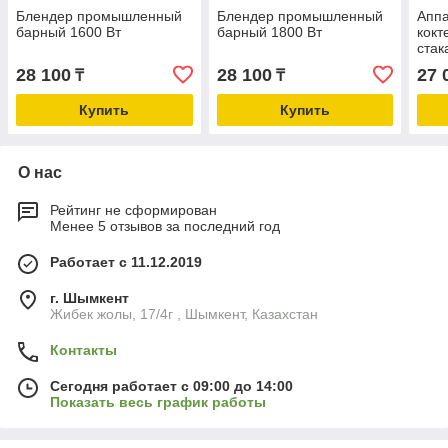
Блендер промышленный
Блендер промышленный
Аппа
барный 1600 Вт
барный 1800 Вт
кокт
стак
28 100
28 100
27 
₸
₸
Купить
Купить
О нас
Рейтинг не сформирован
Менее 5 отзывов за последний год
Работает с 11.12.2019
г. Шымкент
Жибек жолы, 17/4г , Шымкент, Казахстан
Контакты
Сегодня работает с 09:00 до 14:00
Показать весь график работы